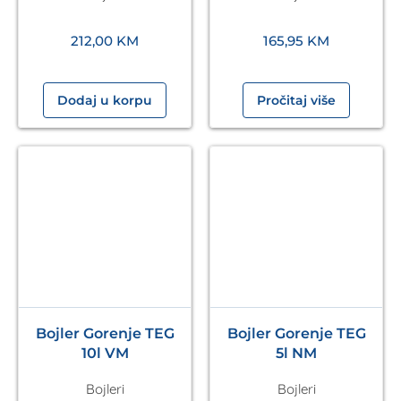
VAILLANT
212,00
KM
165,95
KM
Dodaj u korpu
Pročitaj više
Bojler Gorenje TEG
Bojler Gorenje TEG
10l VM
5l NM
Bojleri
Bojleri