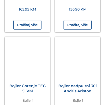
165,95
KM
156,90
KM
Pročitaj više
Pročitaj više
Bojler Gorenje TEG
Bojler nadpultni 30l
5l VM
Andris Ariston
Bojleri
Bojleri