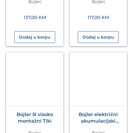
Bojleri
Bojleri
137,00
KM
117,00
KM
Dodaj u korpu
Dodaj u korpu
Bojler 5l visoko
Bojler električni
montažni Tiki
akumulacijski
visokomontažni 10L
Bojleri
Bojleri