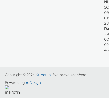
NL
56
09
81
28
Ra
161
00
02
46
Copyright © 2024
Kupatila
. Sva prava zadržana.
Powered by
reDizajn