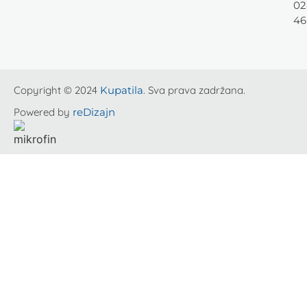
02
46
Copyright © 2024
Kupatila
. Sva prava zadržana.
Powered by
reDizajn