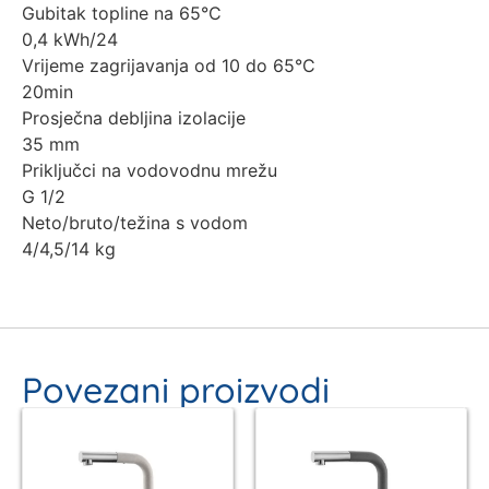
Gubitak topline na 65°C
0,4 kWh/24
Vrijeme zagrijavanja od 10 do 65°C
20min
Prosječna debljina izolacije
35 mm
Priključci na vodovodnu mrežu
G 1/2
Neto/bruto/težina s vodom
4/4,5/14 kg
Povezani proizvodi