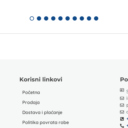
Korisni linkovi
Po
Početna
Prodaja
Dostava i plaćanje
Politika povrata robe