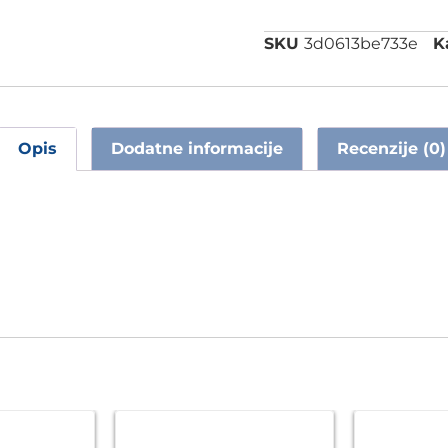
SKU
3d0613be733e
K
Opis
Dodatne informacije
Recenzije (0)