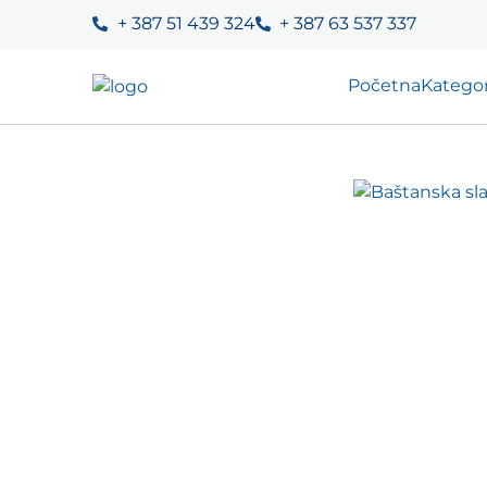
+ 387 51 439 324
+ 387 63 537 337
Početna
Kategor