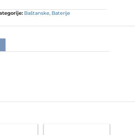
ategorije:
Baštanske
,
Baterije