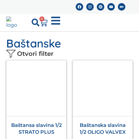
0
Baštanske
Otvori filter
Baštansa slavina 1/2
Baštanska slavina
STRATO PLUS
1/2 OLIGO VALVEX