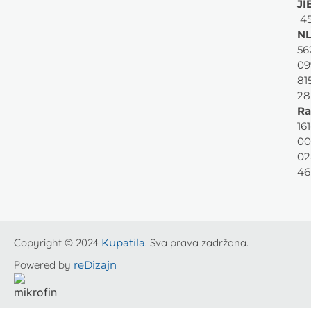
JI
45
NL
56
09
81
28
Ra
161
00
02
46
Copyright © 2024
Kupatila
. Sva prava zadržana.
Powered by
reDizajn