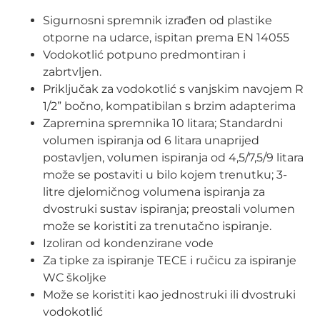
Sigurnosni spremnik izrađen od plastike
otporne na udarce, ispitan prema EN 14055
Vodokotlić potpuno predmontiran i
zabrtvljen.
Priključak za vodokotlić s vanjskim navojem R
1/2” bočno, kompatibilan s brzim adapterima
Zapremina spremnika 10 litara; Standardni
volumen ispiranja od 6 litara unaprijed
postavljen, volumen ispiranja od 4,5/7,5/9 litara
može se postaviti u bilo kojem trenutku; 3-
litre djelomičnog volumena ispiranja za
dvostruki sustav ispiranja; preostali volumen
može se koristiti za trenutačno ispiranje.
Izoliran od kondenzirane vode
Za tipke za ispiranje TECE i ručicu za ispiranje
WC školjke
Može se koristiti kao jednostruki ili dvostruki
vodokotlić