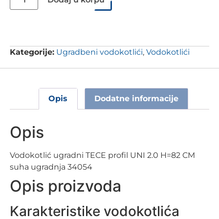
Kategorije:
Ugradbeni vodokotlići
,
Vodokotlići
Opis
Dodatne informacije
Opis
Vodokotlić ugradni TECE profil UNI 2.0 H=82 CM
suha ugradnja 34054
Opis proizvoda
Karakteristike vodokotlića