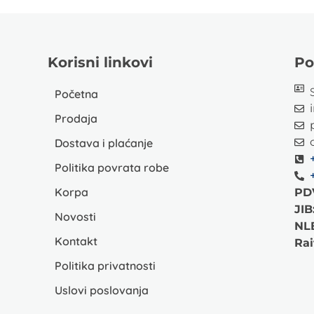
Korisni linkovi
Po
Početna
Prodaja
Dostava i plaćanje
Politika povrata robe
Korpa
PD
JIB
Novosti
NL
Kontakt
Rai
Politika privatnosti
Uslovi poslovanja