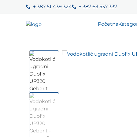
+ 387 51 439 324
+ 387 63 537 337
Početna
Kategor