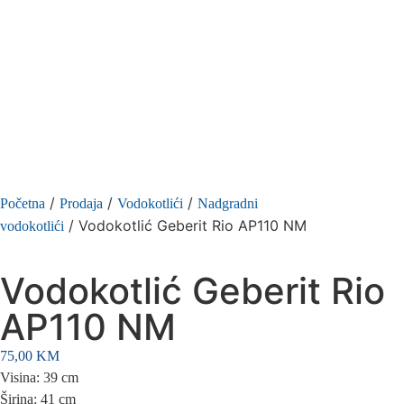
/
/
/
Početna
Prodaja
Vodokotlići
Nadgradni
/ Vodokotlić Geberit Rio AP110 NM
vodokotlići
Vodokotlić Geberit Rio
AP110 NM
75,00
KM
Visina: 39 cm
Širina: 41 cm