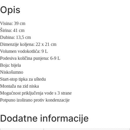
Opis
Visina: 39 cm
Širina: 41 cm
Dubina: 13,5 cm
Dimenzije koljena: 22 x 21 cm
Volumen vodokotlića: 9 L
Podesiva količina punjena: 6-9 L
Boja: bijela
Niskošumno
Start-stop tipka za uštedu
Montaža na zid niska
Mogućnost priključenja vode s 3 strane
Potpuno izolirano protiv kondenzacije
Dodatne informacije