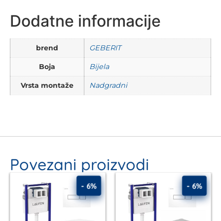
Dodatne informacije
brend
GEBERIT
Boja
Bijela
Vrsta montaže
Nadgradni
Povezani proizvodi
- 6%
- 6%