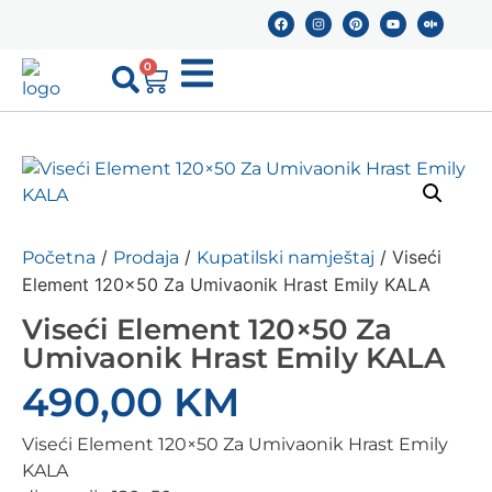
0
/
/
/ Viseći
Početna
Prodaja
Kupatilski namještaj
Element 120×50 Za Umivaonik Hrast Emily KALA
Viseći Element 120×50 Za
Umivaonik Hrast Emily KALA
490,00
KM
Viseći Element 120×50 Za Umivaonik Hrast Emily
KALA