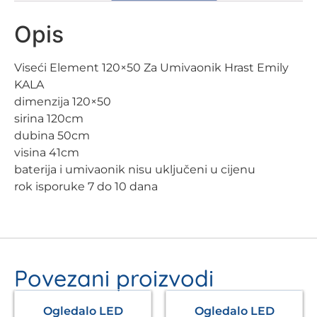
Opis
Viseći Element 120×50 Za Umivaonik Hrast Emily
KALA
dimenzija 120×50
sirina 120cm
dubina 50cm
visina 41cm
baterija i umivaonik nisu uključeni u cijenu
rok isporuke 7 do 10 dana
Povezani proizvodi
Ogledalo LED
Ogledalo LED