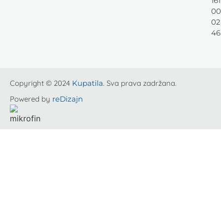
161
00
02
46
Copyright © 2024
Kupatila
. Sva prava zadržana.
Powered by
reDizajn