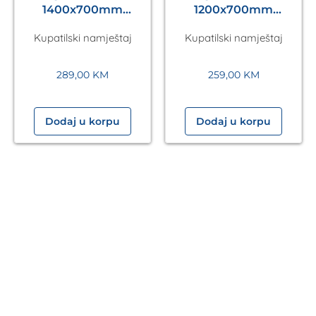
1400x700mm
1200x700mm
Antares Silver A5.01
Antares Silver A5.01
Kupatilski namještaj
Kupatilski namještaj
289,00
KM
259,00
KM
Dodaj u korpu
Dodaj u korpu