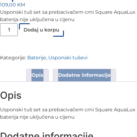
109,00
KM
Usponski tuš set sa prebacivačem crni Square AquaLux
baterija nije uključena u cijenu
Dodaj u korpu
Kategorije:
Baterije
,
Usponski tuševi
Opis
Dodatne informacije
Opis
Usponski tuš set sa prebacivačem crni Square AquaLux
baterija nije uključena u cijenu
Dodatne informacije