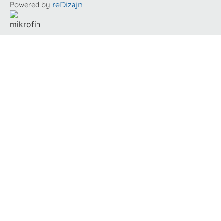
Powered by
reDizajn