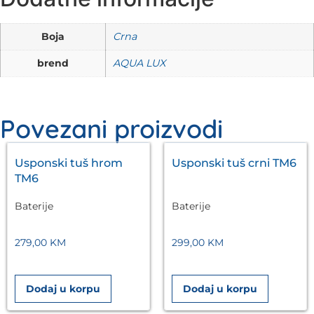
Boja
Crna
brend
AQUA LUX
Povezani proizvodi
Usponski tuš hrom
Usponski tuš crni TM6
TM6
Baterije
Baterije
279,00
KM
299,00
KM
Dodaj u korpu
Dodaj u korpu