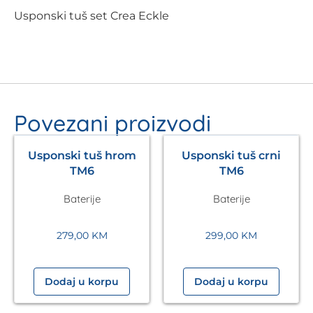
Usponski tuš set Crea Eckle
Povezani proizvodi
Usponski tuš hrom
Usponski tuš crni
TM6
TM6
Baterije
Baterije
279,00
KM
299,00
KM
Dodaj u korpu
Dodaj u korpu