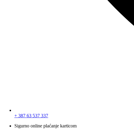
+ 387 63 537 337
Sigurno online plaćanje karticom