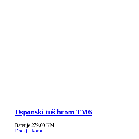
Usponski tuš hrom TM6
Baterije
279,00
KM
Dodaj u korpu