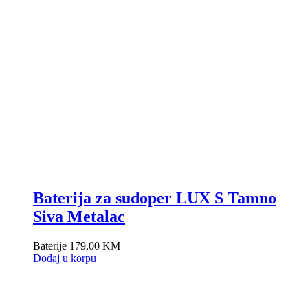
Baterija za sudoper LUX S Tamno
Siva Metalac
Baterije
179,00
KM
Dodaj u korpu