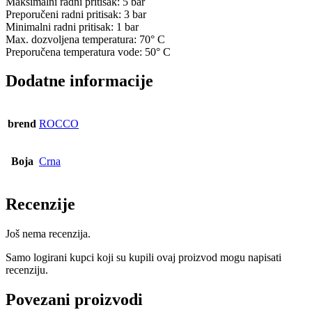
Maksimalni radni pritisak: 5 bar
Preporučeni radni pritisak: 3 bar
Minimalni radni pritisak: 1 bar
Max. dozvoljena temperatura: 70° C
Preporučena temperatura vode: 50° C
Dodatne informacije
brend
ROCCO
Boja
Crna
Recenzije
Još nema recenzija.
Samo logirani kupci koji su kupili ovaj proizvod mogu napisati
recenziju.
Povezani proizvodi