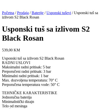
Početna
/
Prodaja
/
Baterije
/
Usponski tuševi
/ Usponski tuš sa
izlivom S2 Black Rosan
Usponski tuš sa izlivom S2
Black Rosan
539,00
KM
Usponski tuš sa izlivom S2 Black Rosan
RADNI USLOVI
Maksimalni radni pritisak: 5 bar
Preporučeni radni pritisak: 3 bar
Minimalni radni pritisak: 1 bar
Max. dozvoljena temperatura: 70° C
Preporučena temperatura vode: 50° C
TEHNIČKE KARAKTERISTIKE
Jednoručna baterija
Minimalistički dizajn
Telo od mesinga