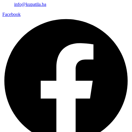
info@kupatila.ba
Facebook