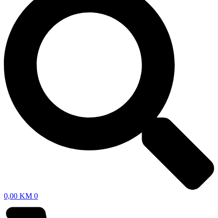
0,00
KM
0