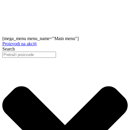
[mega_menu menu_name="Main menu"]
Proizvodi na akciji
Search