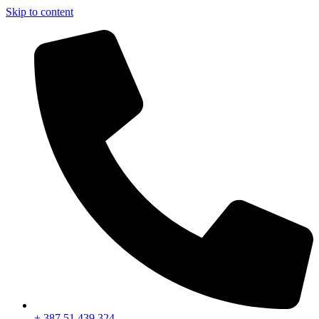
Skip to content
+ 387 51 439 324