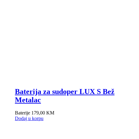
Baterija za sudoper LUX S Bež
Metalac
Baterije
179,00
KM
Dodaj u korpu