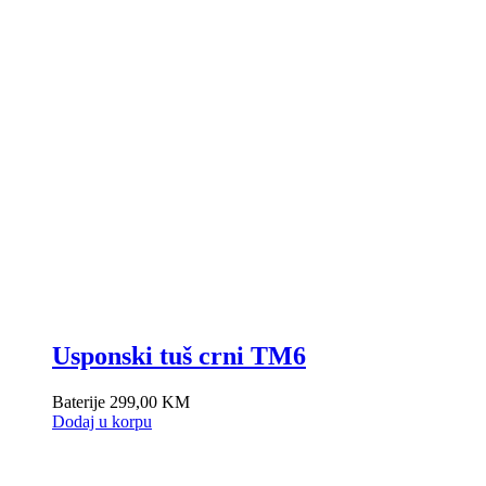
Usponski tuš crni TM6
Baterije
299,00
KM
Dodaj u korpu