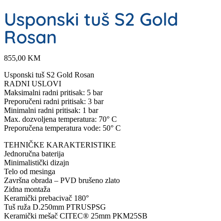
Usponski tuš S2 Gold
Rosan
855,00
KM
Usponski tuš S2 Gold Rosan
RADNI USLOVI
Maksimalni radni pritisak: 5 bar
Preporučeni radni pritisak: 3 bar
Minimalni radni pritisak: 1 bar
Max. dozvoljena temperatura: 70° C
Preporučena temperatura vode: 50° C
TEHNIČKE KARAKTERISTIKE
Jednoručna baterija
Minimalistički dizajn
Telo od mesinga
Završna obrada – PVD brušeno zlato
Zidna montaža
Keramički prebacivač 180°
Tuš ruža D.250mm PTRUSPSG
Keramički mešač CITEC® 25mm PKM25SB