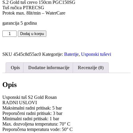
S.2 Gold tuš crevo 150cm PGC150SG
Tuš ručica PTRECSG
Protok max. 8lit/min – WaterCare
garancija 5 godina
Dodaj u korpu
SKU
4545c8d55ac0
Kategorije:
Baterije
,
Usponski tuševi
Opis
Dodatne informacije
Recenzije (0)
Opis
Usponski tuš S2 Gold Rosan
RADNI USLOVI
Maksimalni radni pritisak: 5 bar
Preporučeni radni pritisak: 3 bar
Minimalni radni pritisak: 1 bar
Max. dozvoljena temperatura: 70° C
Preporučena temperatura vode: 50° C