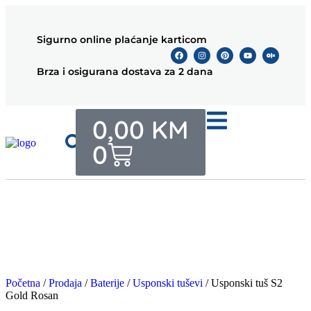
Sigurno online plaćanje karticom
Brza i osigurana dostava za 2 dana
0,00
KM
0
Početna
/
Prodaja
/
Baterije
/
Usponski tuševi
/ Usponski tuš S2
Gold Rosan