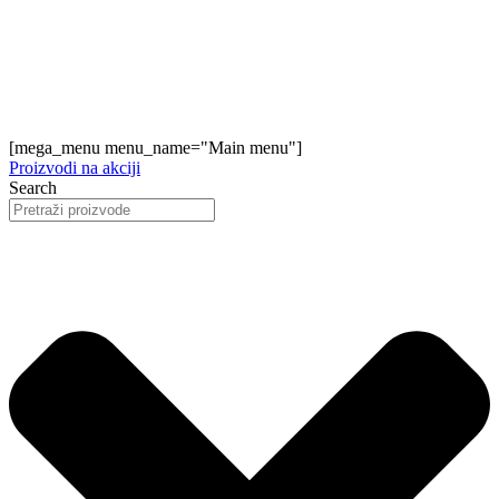
[mega_menu menu_name="Main menu"]
Proizvodi na akciji
Search