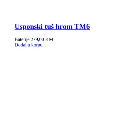
Usponski tuš hrom TM6
Baterije
279,00
KM
Dodaj u korpu