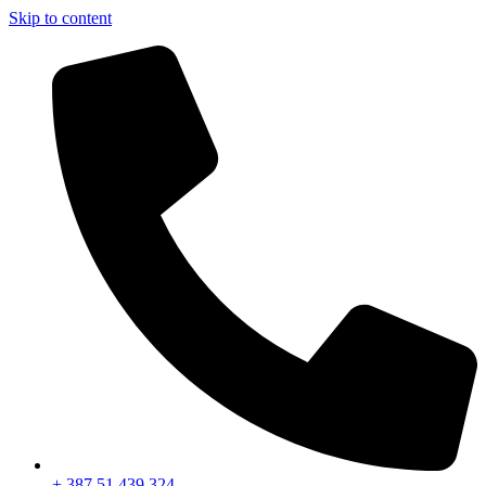
Skip to content
+ 387 51 439 324