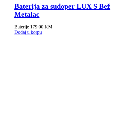
Baterija za sudoper LUX S Bež
Metalac
Baterije
179,00
KM
Dodaj u korpu