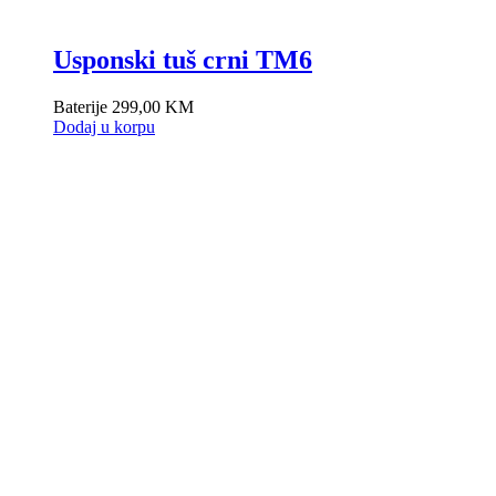
Usponski tuš crni TM6
Baterije
299,00
KM
Dodaj u korpu