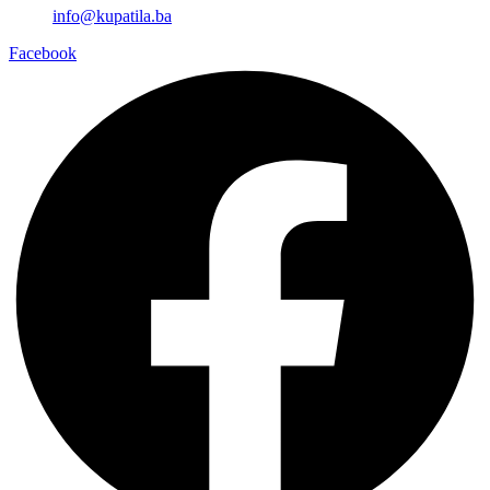
info@kupatila.ba
Facebook