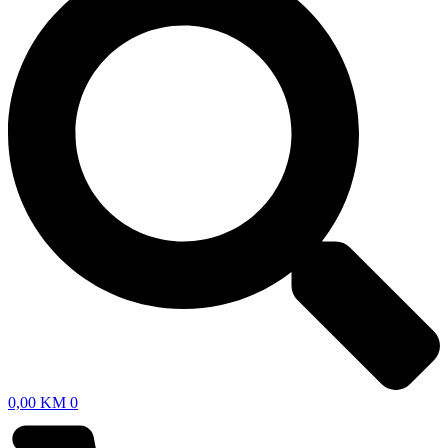
0,00
KM
0