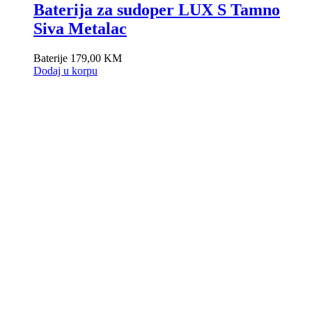
Baterija za sudoper LUX S Tamno
Siva Metalac
Baterije
179,00
KM
Dodaj u korpu