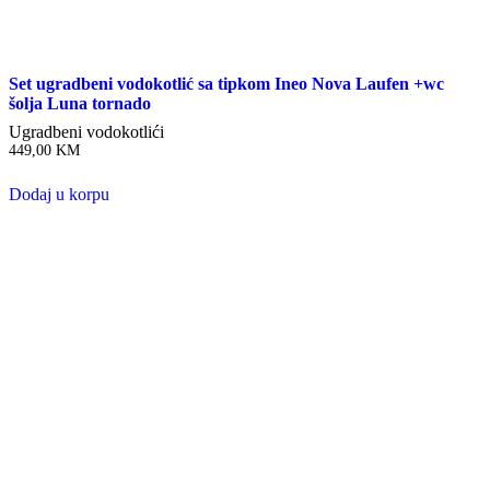
Set ugradbeni vodokotlić sa tipkom Ineo Nova Laufen +wc
šolja Luna tornado
Ugradbeni vodokotlići
449,00
KM
Dodaj u korpu