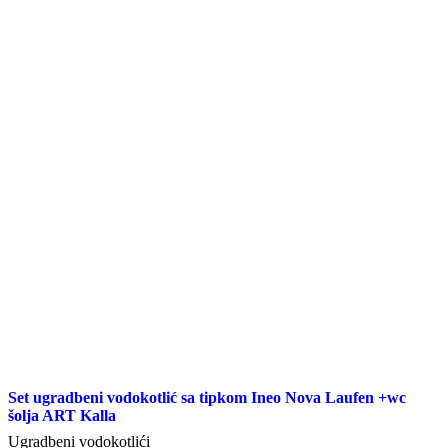
Set ugradbeni vodokotlić sa tipkom Ineo Nova Laufen +wc
šolja ART Kalla
Ugradbeni vodokotlići