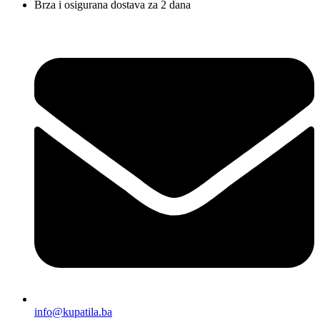
Brza i osigurana dostava za 2 dana
info@kupatila.ba