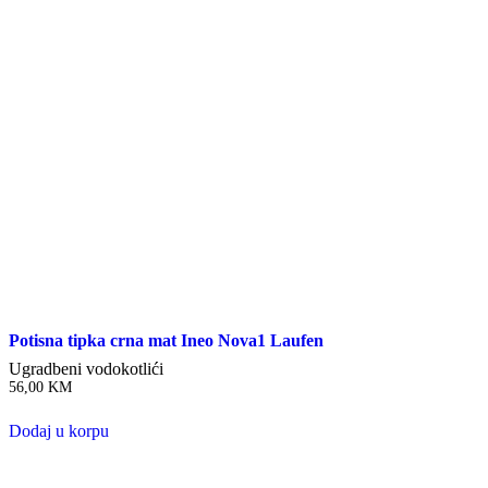
Potisna tipka crna mat Ineo Nova1 Laufen
Ugradbeni vodokotlići
56,00
KM
Dodaj u korpu