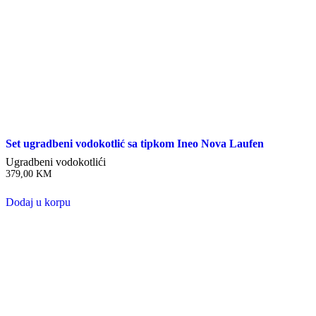
Set ugradbeni vodokotlić sa tipkom Ineo Nova Laufen
Ugradbeni vodokotlići
379,00
KM
Dodaj u korpu