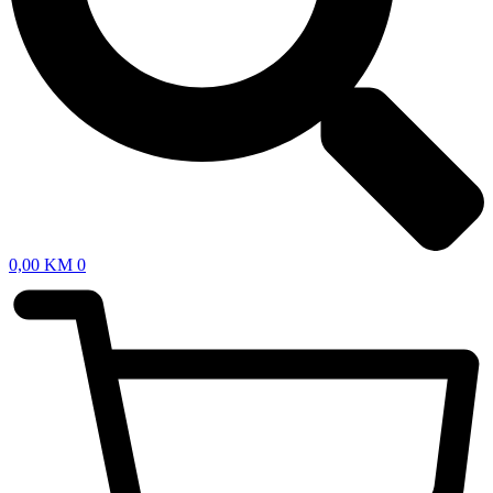
0,00
KM
0