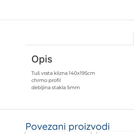
Opis
Tuš vrata klizna 140x195cm
chrmo profil
debljina stakla 5mm
Povezani proizvodi