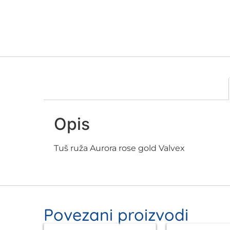
Opis
Tuš ruža Aurora rose gold Valvex
Povezani proizvodi