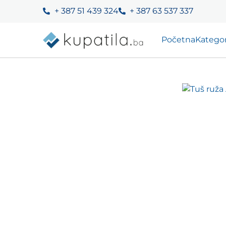
+ 387 51 439 324
+ 387 63 537 337
Početna
Kategor