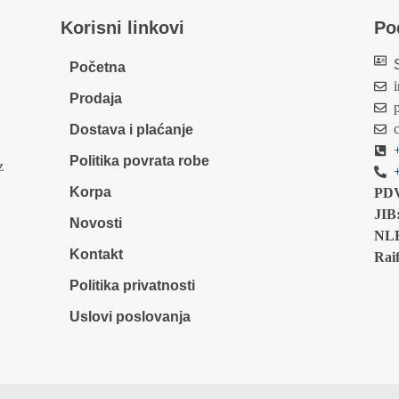
Korisni linkovi
Po
Početna
Prodaja
Dostava i plaćanje
Politika povrata robe
z
Korpa
PD
JIB
Novosti
NL
Kontakt
Raif
Politika privatnosti
Uslovi poslovanja