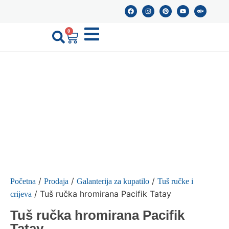
0
/
/
/
Početna
Prodaja
Galanterija za kupatilo
Tuš ručke i
/ Tuš ručka hromirana Pacifik Tatay
crijeva
Tuš ručka hromirana Pacifik
Tatay