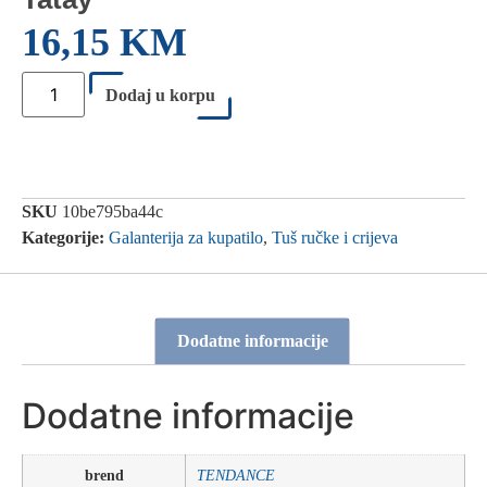
16,15
KM
Dodaj u korpu
SKU
10be795ba44c
Kategorije:
Galanterija za kupatilo
,
Tuš ručke i crijeva
Dodatne informacije
Dodatne informacije
brend
TENDANCE