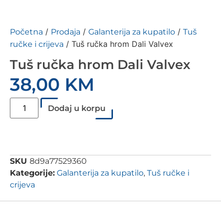
/
/
/
Početna
Prodaja
Galanterija za kupatilo
Tuš
/ Tuš ručka hrom Dali Valvex
ručke i crijeva
Tuš ručka hrom Dali Valvex
38,00
KM
Dodaj u korpu
SKU
8d9a77529360
Kategorije:
Galanterija za kupatilo
,
Tuš ručke i
crijeva