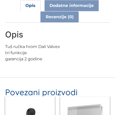
Opis
Dodatne informacije
Recenzije (0)
Opis
Tuš ručka hrom Dali Valvex
tri funkcije
garancija 2 godine
Povezani proizvodi