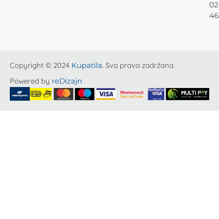
02
46
Copyright © 2024
Kupatila
. Sva prava zadržana.
Powered by
reDizajn