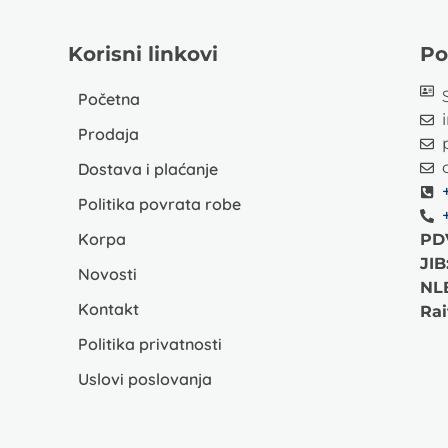
Korisni linkovi
Po
Početna
Prodaja
Dostava i plaćanje
Politika povrata robe
Korpa
PD
JIB
Novosti
NL
Kontakt
Rai
Politika privatnosti
Uslovi poslovanja