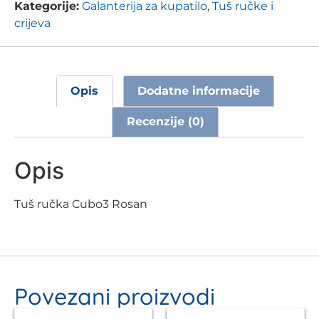
Kategorije:
Galanterija za kupatilo
,
Tuš ručke i
crijeva
Opis
Dodatne informacije
Recenzije (0)
Opis
Tuš ručka Cubo3 Rosan
Povezani proizvodi