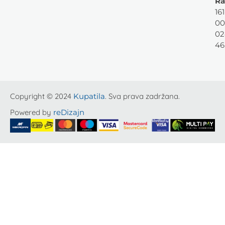
Ra
161
00
02
46
Copyright © 2024
Kupatila
. Sva prava zadržana.
Powered by
reDizajn