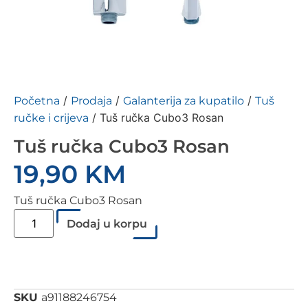
/
/
/
Početna
Prodaja
Galanterija za kupatilo
Tuš
/ Tuš ručka Cubo3 Rosan
ručke i crijeva
Tuš ručka Cubo3 Rosan
19,90
KM
Tuš ručka Cubo3 Rosan
Dodaj u korpu
SKU
a91188246754