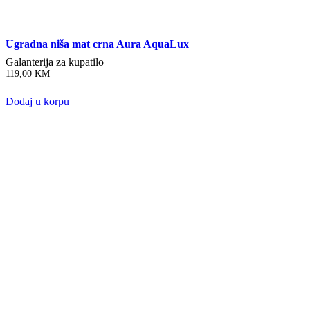
Ugradna niša mat crna Aura AquaLux
Galanterija za kupatilo
119,00
KM
Dodaj u korpu