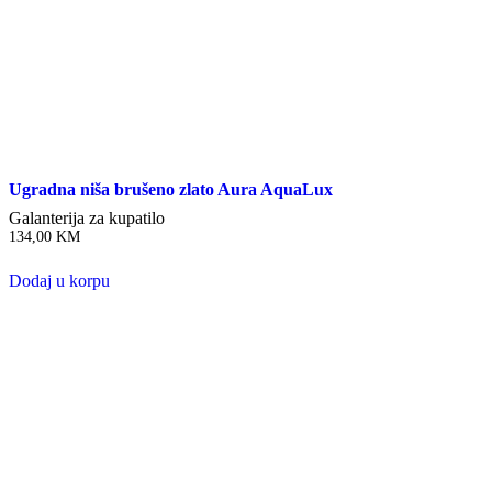
Ugradna niša brušeno zlato Aura AquaLux
Galanterija za kupatilo
134,00
KM
Dodaj u korpu