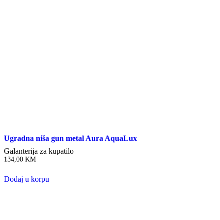
Ugradna niša gun metal Aura AquaLux
Galanterija za kupatilo
134,00
KM
Dodaj u korpu