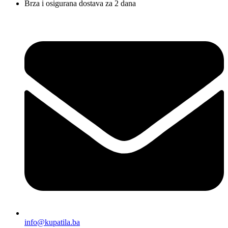
Brza i osigurana dostava za 2 dana
info@kupatila.ba