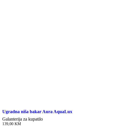
Ugradna niša bakar Aura AquaLux
Galanterija za kupatilo
139,00
KM