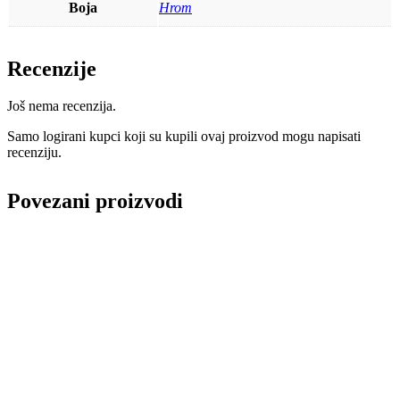
Boja
Hrom
Recenzije
Još nema recenzija.
Samo logirani kupci koji su kupili ovaj proizvod mogu napisati
recenziju.
Povezani proizvodi