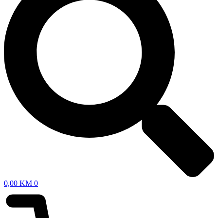
0,00
KM
0