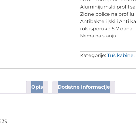
Aluminijumski profil 
Zidne police na profilu
Antibakterijski i Anti k
rok isporuke 5-7 dana
Nema na stanju
Kategorije:
Tuš kabine
,
Opis
Dodatne informacije
439