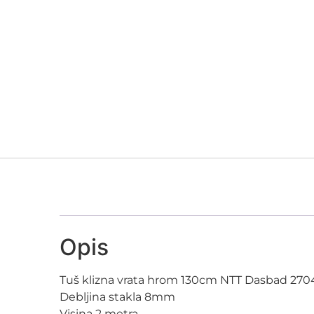
Opis
Tuš klizna vrata hrom 130cm NTT Dasbad 270
Debljina stakla 8mm
Visina 2 metra