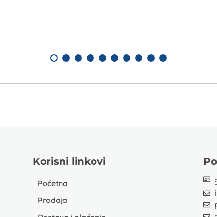
Korisni linkovi
Po
Početna
Prodaja
Dostava i plaćanje