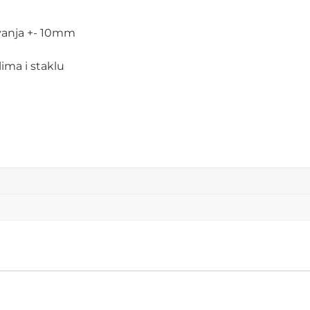
vanja +- 10mm
lima i staklu