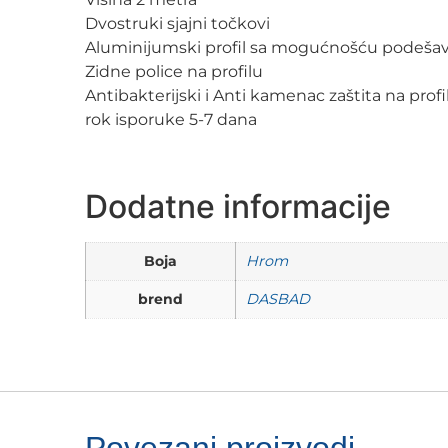
Dvostruki sjajni točkovi
Aluminijumski profil sa mogućnošću podeša
Zidne police na profilu
Antibakterijski i Anti kamenac zaštita na profi
rok isporuke 5-7 dana
Dodatne informacije
Boja
Hrom
brend
DASBAD
Povezani proizvodi