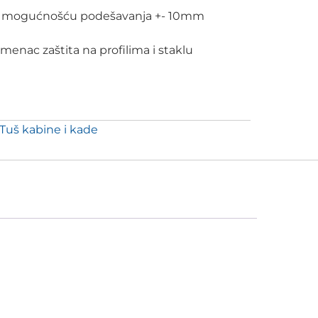
sa mogućnošću podešavanja +- 10mm
amenac zaštita na profilima i staklu
Tuš kabine i kade