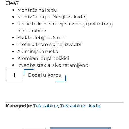
31447
Montaža na kadu
Montaža na pločice (bez kade)
Različite kombinacije fiksnog i pokretnog
dijela kabine
Staklo debljine 6 mm
Profili u krom sjajnoj izvedbi
Aluminijska ručka
Kromirani dupli točkići
Izvedba stakla sivo zatamljeno
Dodaj u korpu
Kategorije:
Tuš kabine
,
Tuš kabine i kade