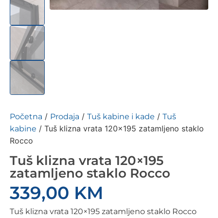
/
/
/
Početna
Prodaja
Tuš kabine i kade
Tuš
/ Tuš klizna vrata 120×195 zatamljeno staklo
kabine
Rocco
Tuš klizna vrata 120×195
zatamljeno staklo Rocco
339,00
KM
Tuš klizna vrata 120×195 zatamljeno staklo Rocco