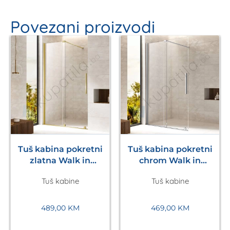
Povezani proizvodi
Tuš kabina pokretni
Tuš kabina pokretni
zlatna Walk in
chrom Walk in
1200x2200mm Eckle
1200x2200mm Eckle
Tuš kabine
Tuš kabine
489,00
KM
469,00
KM