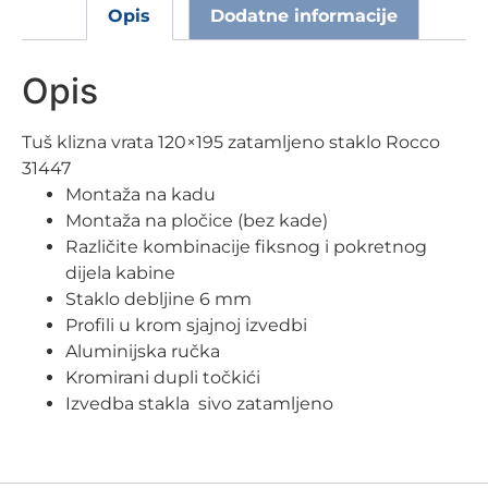
Opis
Dodatne informacije
Opis
Tuš klizna vrata 120×195 zatamljeno staklo Rocco
31447
Montaža na kadu
Montaža na pločice (bez kade)
Različite kombinacije fiksnog i pokretnog
dijela kabine
Staklo debljine 6 mm
Profili u krom sjajnoj izvedbi
Aluminijska ručka
Kromirani dupli točkići
Izvedba stakla sivo zatamljeno