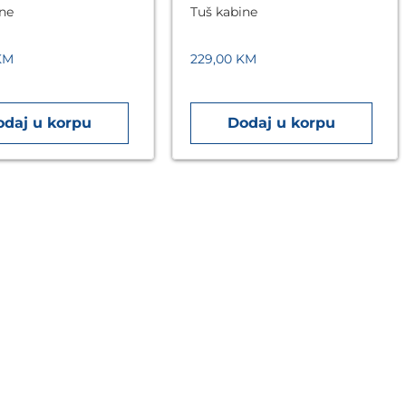
ine
Tuš kabine
KM
229,00
KM
odaj u korpu
Dodaj u korpu