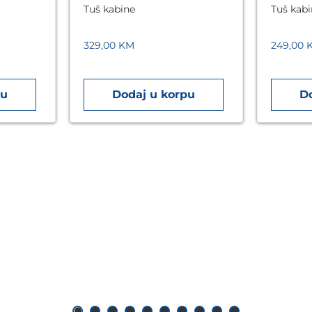
Tuš kabine
Tuš kab
329,00
KM
249,00
pu
Dodaj u korpu
D