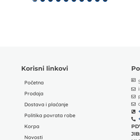
Korisni linkovi
Po
Početna
Prodaja
Dostava i plaćanje
Politika povrata robe
Korpa
PD
JIB
Novosti