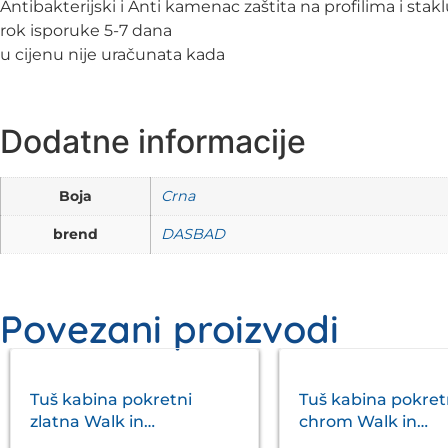
Antibakterijski i Anti kamenac zaštita na profilima i stak
rok isporuke 5-7 dana
u cijenu nije uračunata kada
Dodatne informacije
Boja
Crna
brend
DASBAD
Povezani proizvodi
Tuš kabina pokretni
Tuš kabina pokret
zlatna Walk in
chrom Walk in
1200x2200mm Eckle
1200x2200mm Eck