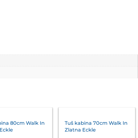
bina 80cm Walk In
Tuš kabina 70cm Walk In
 Eckle
Zlatna Eckle