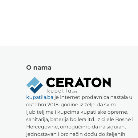
O nama
kupatila.ba
je internet prodavnica nastala u
oktobru 2018. godine iz želje da svim
ljubiteljima i kupcima kupatilske opreme,
sanitarija, baterija bojlera itd. iz cijele Bosne i
Hercegovine, omogućimo da na siguran,
jednostavan i brz način dođu do željenih