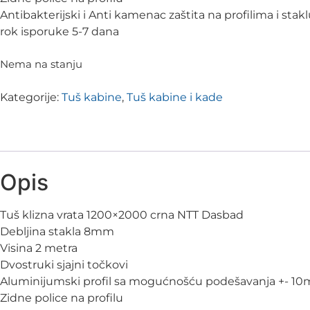
Antibakterijski i Anti kamenac zaštita na profilima i stak
rok isporuke 5-7 dana
Nema na stanju
Kategorije:
Tuš kabine
,
Tuš kabine i kade
Opis
Tuš klizna vrata 1200×2000 crna NTT Dasbad
Debljina stakla 8mm
Visina 2 metra
Dvostruki sjajni točkovi
Aluminijumski profil sa mogućnošću podešavanja +- 1
Zidne police na profilu