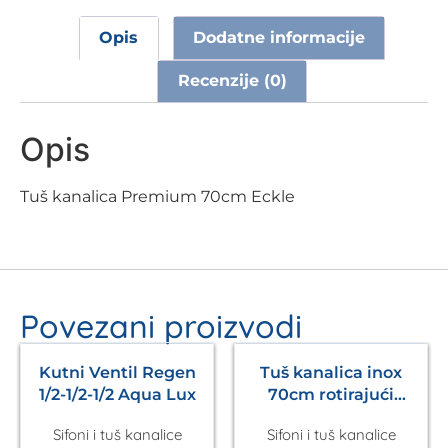
Opis
Dodatne informacije
Recenzije (0)
Opis
Tuš kanalica Premium 70cm Eckle
Povezani proizvodi
Kutni Ventil Regen
Tuš kanalica inox
1/2-1/2-1/2 Aqua Lux
70cm rotirajući
odvod Aura Aqualux
Sifoni i tuš kanalice
Sifoni i tuš kanalice