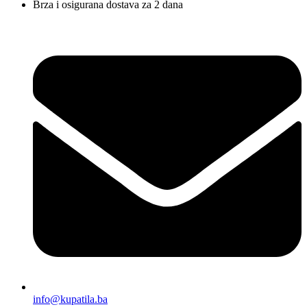
Brza i osigurana dostava za 2 dana
info@kupatila.ba