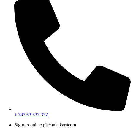
+ 387 63 537 337
Sigurno online plaćanje karticom