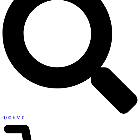
0,00
KM
0