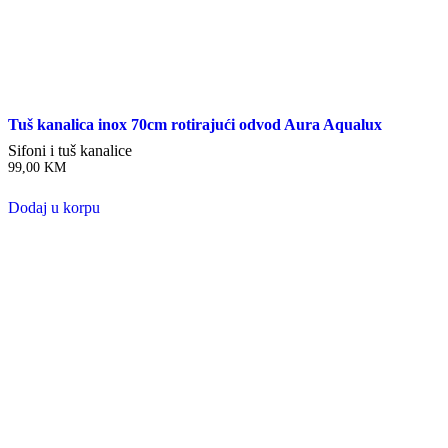
Tuš kanalica inox 70cm rotirajući odvod Aura Aqualux
Sifoni i tuš kanalice
99,00
KM
Dodaj u korpu