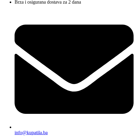
Brza i osigurana dostava za 2 dana
info@kupatila.ba