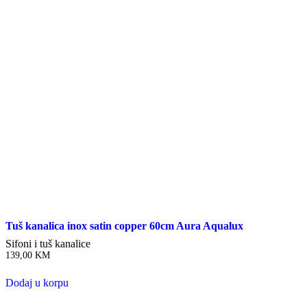
Tuš kanalica inox satin copper 60cm Aura Aqualux
Sifoni i tuš kanalice
139,00
KM
Dodaj u korpu