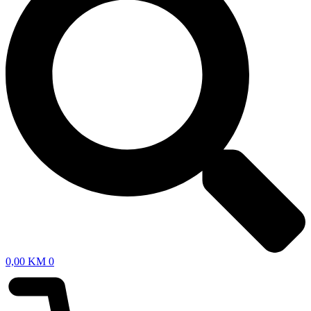
0,00
KM
0