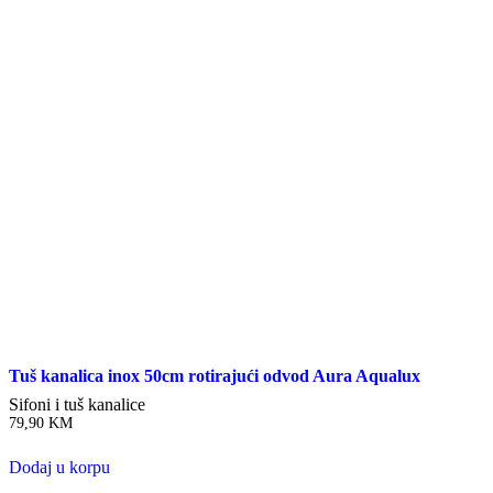
Tuš kanalica inox 50cm rotirajući odvod Aura Aqualux
Sifoni i tuš kanalice
79,90
KM
Dodaj u korpu