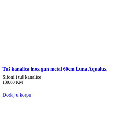
Tuš kanalica inox gun metal 60cm Luna Aqualux
Sifoni i tuš kanalice
139,00
KM
Dodaj u korpu