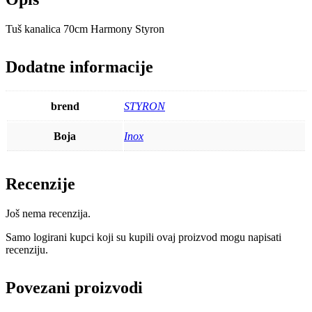
Tuš kanalica 70cm Harmony Styron
Dodatne informacije
brend
STYRON
Boja
Inox
Recenzije
Još nema recenzija.
Samo logirani kupci koji su kupili ovaj proizvod mogu napisati
recenziju.
Povezani proizvodi