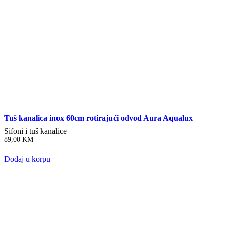
Tuš kanalica inox 60cm rotirajući odvod Aura Aqualux
Sifoni i tuš kanalice
89,00
KM
Dodaj u korpu