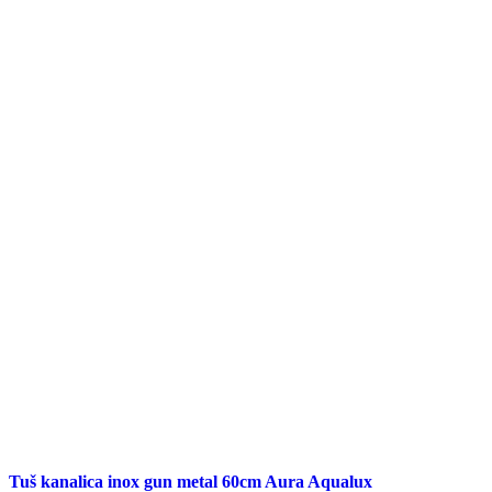
Tuš kanalica inox gun metal 60cm Aura Aqualux