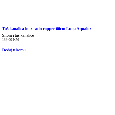
Tuš kanalica inox satin copper 60cm Luna Aqualux
Sifoni i tuš kanalice
139,00
KM
Dodaj u korpu