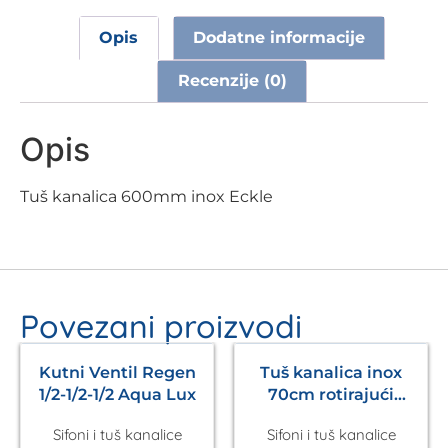
Opis
Dodatne informacije
Recenzije (0)
Opis
Tuš kanalica 600mm inox Eckle
Povezani proizvodi
Kutni Ventil Regen
Tuš kanalica inox
1/2-1/2-1/2 Aqua Lux
70cm rotirajući
odvod Aura Aqualux
Sifoni i tuš kanalice
Sifoni i tuš kanalice