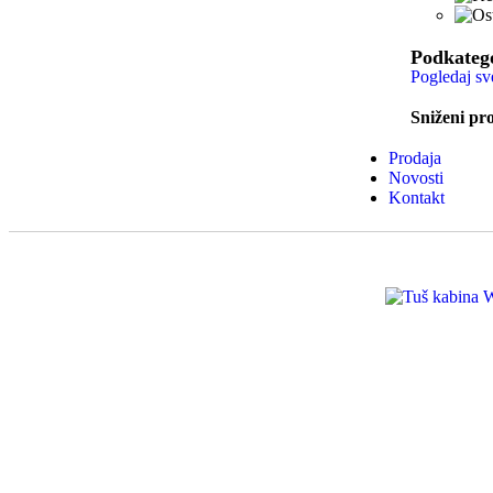
Podkateg
Pogledaj sv
Sniženi pro
Prodaja
Novosti
Kontakt