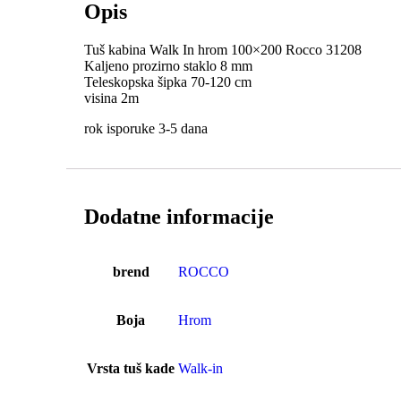
Opis
Tuš kabina Walk In hrom 100×200 Rocco 31208
Kaljeno prozirno staklo 8 mm
Teleskopska šipka 70-120 cm
visina 2m
rok isporuke 3-5 dana
Dodatne informacije
brend
ROCCO
Boja
Hrom
Vrsta tuš kade
Walk-in