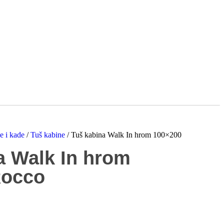
e i kade
/
Tuš kabine
/ Tuš kabina Walk In hrom 100×200
a Walk In hrom
Rocco
M