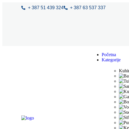
+ 387 51 439 324
+ 387 63 537 337
Početna
Kategorije
Kuhi