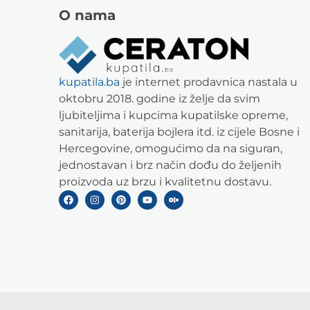
O nama
kupatila.ba
je internet prodavnica nastala u
oktobru 2018. godine iz želje da svim
ljubiteljima i kupcima kupatilske opreme,
sanitarija, baterija bojlera itd. iz cijele Bosne i
Hercegovine, omogućimo da na siguran,
jednostavan i brz način dođu do željenih
proizvoda uz brzu i kvalitetnu dostavu.