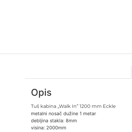
Opis
Tuš kabina ,,Walk In” 1200 mm Eckle
metalni nosač dužine 1 metar
debljina stakla: 8mm
visina: 2000mm