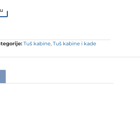
pu
tegorije:
Tuš kabine
,
Tuš kabine i kade