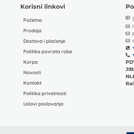
Korisni linkovi
Po
Početna
Prodaja
Dostava i plaćanje
Politika povrata robe
Korpa
PD
JIB
Novosti
NL
Kontakt
Rai
Politika privatnosti
Uslovi poslovanja