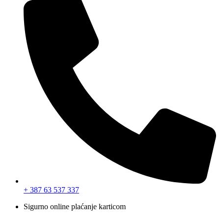
+ 387 63 537 337
Sigurno online plaćanje karticom