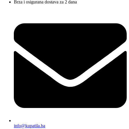
Brza i osigurana dostava za 2 dana
info@kupatila.ba