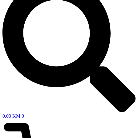
0,00
KM
0