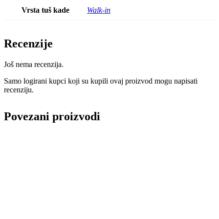
Vrsta tuš kade
Walk-in
Recenzije
Još nema recenzija.
Samo logirani kupci koji su kupili ovaj proizvod mogu napisati
recenziju.
Povezani proizvodi