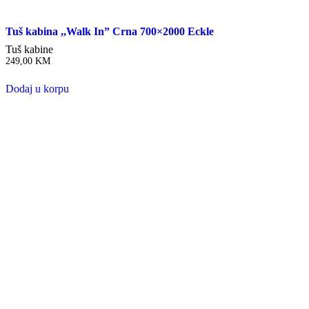
Tuš kabina ,,Walk In” Crna 700×2000 Eckle
Tuš kabine
249,00
KM
Dodaj u korpu