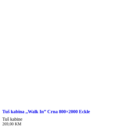
Tuš kabina ,,Walk In” Crna 800×2000 Eckle
Tuš kabine
269,00
KM