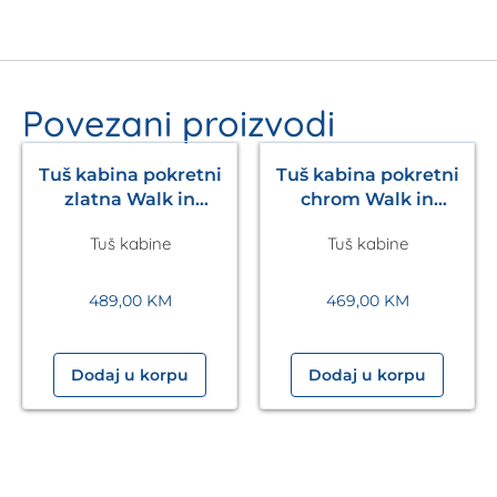
Povezani proizvodi
Tuš kabina pokretni
Tuš kabina pokretni
zlatna Walk in
chrom Walk in
1200x2200mm Eckle
1200x2200mm Eckle
Tuš kabine
Tuš kabine
489,00
KM
469,00
KM
Dodaj u korpu
Dodaj u korpu