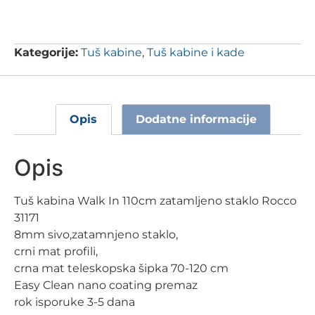
Kategorije:
Tuš kabine
,
Tuš kabine i kade
Opis
Dodatne informacije
Opis
Tuš kabina Walk In 110cm zatamljeno staklo Rocco
31171
8mm sivo,zatamnjeno staklo,
crni mat profili,
crna mat teleskopska šipka 70-120 cm
Easy Clean nano coating premaz
rok isporuke 3-5 dana