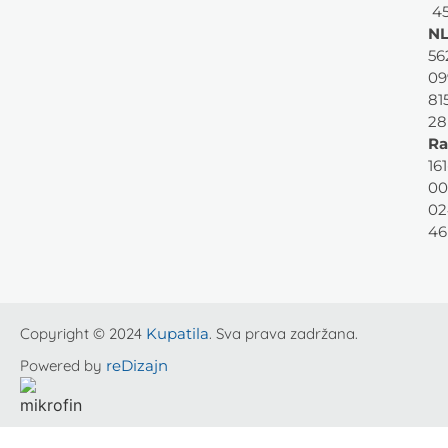
45
NL
56
09
81
28
Ra
161
00
02
46
Copyright © 2024
Kupatila
. Sva prava zadržana.
Powered by
reDizajn