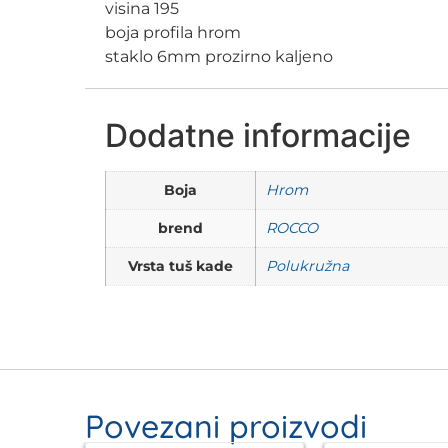
visina 195
boja profila hrom
staklo 6mm prozirno kaljeno
Dodatne informacije
Boja
Hrom
brend
ROCCO
Vrsta tuš kade
Polukružna
Povezani proizvodi