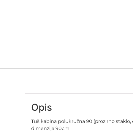
Opis
Tuš kabina polukružna 90 (prozirno staklo,
dimenzija 90cm