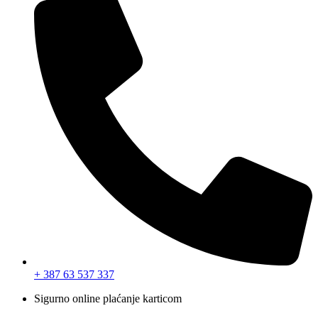
+ 387 63 537 337
Sigurno online plaćanje karticom