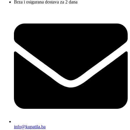
Brza i osigurana dostava za 2 dana
info@kupatila.ba