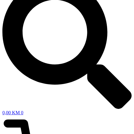
0,00
KM
0