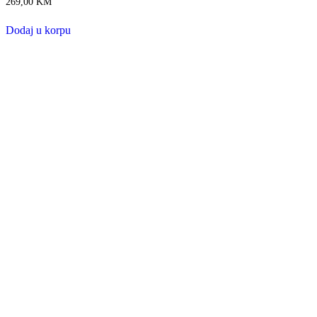
269,00
KM
Dodaj u korpu