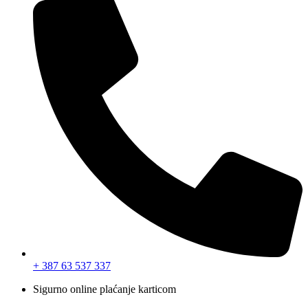
+ 387 63 537 337
Sigurno online plaćanje karticom