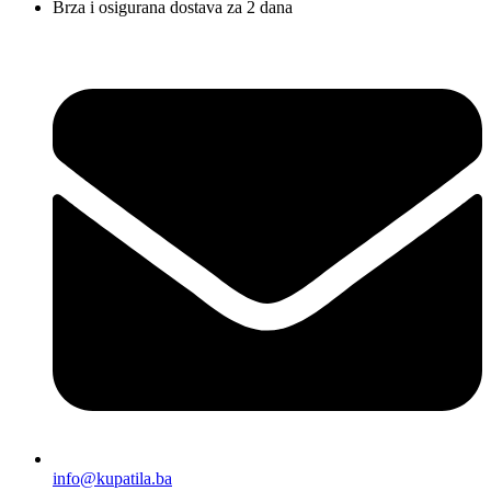
Brza i osigurana dostava za 2 dana
info@kupatila.ba