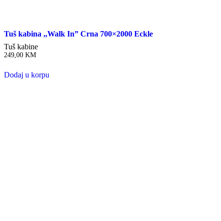
Tuš kabina ,,Walk In” Crna 700×2000 Eckle
Tuš kabine
249,00
KM
Dodaj u korpu