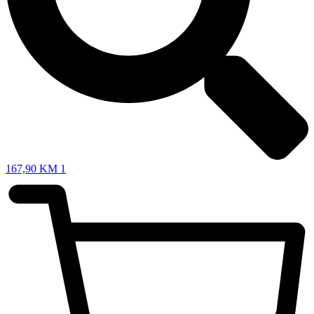
167,90
KM
1