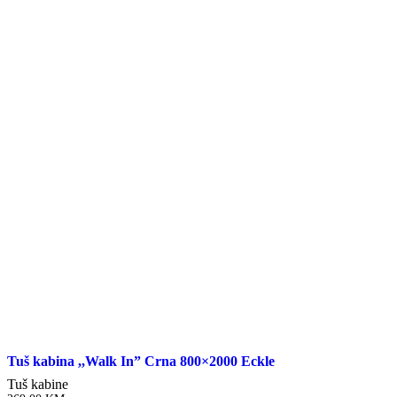
Tuš kabina ,,Walk In” Crna 800×2000 Eckle
Tuš kabine