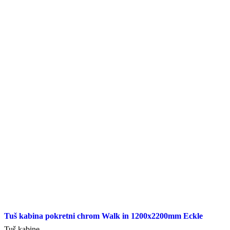
Tuš kabina pokretni chrom Walk in 1200x2200mm Eckle
Tuš kabine