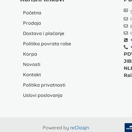
Početna
Prodaja
Dostava i plaćanje
Politika povrata robe
Korpa
PD
JIB
Novosti
NL
Kontakt
Rai
Politika privatnosti
Uslovi poslovanja
Powered by
reDizajn