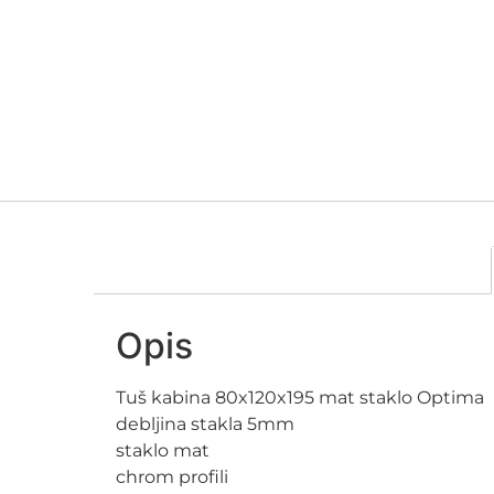
Opis
Tuš kabina 80x120x195 mat staklo Optima
debljina stakla 5mm
staklo mat
chrom profili