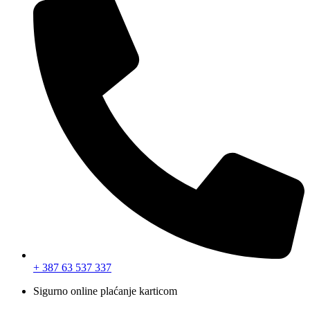
+ 387 63 537 337
Sigurno online plaćanje karticom