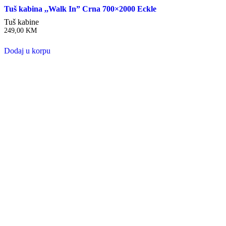
Tuš kabina ,,Walk In” Crna 700×2000 Eckle
Tuš kabine
249,00
KM
Dodaj u korpu