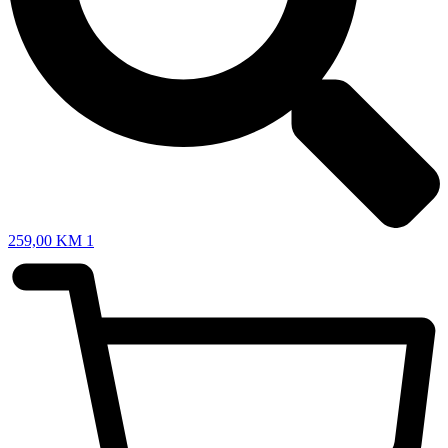
259,00
KM
1