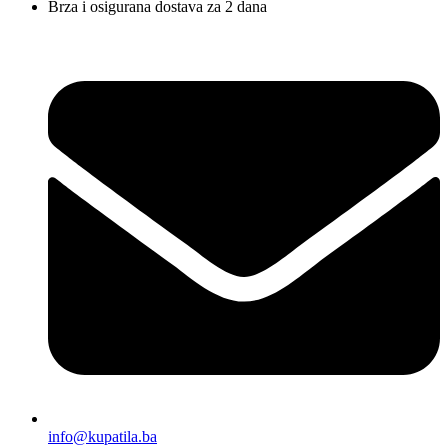
Brza i osigurana dostava za 2 dana
info@kupatila.ba