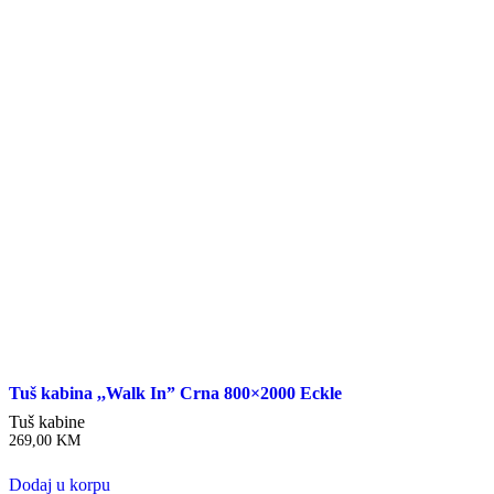
Tuš kabina ,,Walk In” Crna 800×2000 Eckle
Tuš kabine
269,00
KM
Dodaj u korpu