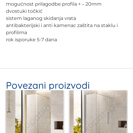
mogućnost prilagodbe profila + – 20mm
dvostuki točkić
sistem laganog skidanja vrata
antibakterijski i anti kamenac zaštita na staklu i
profilima
rok isporuke 5-7 dana
Povezani proizvodi