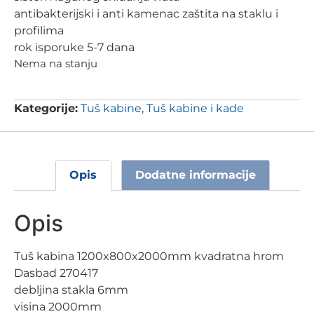
antibakterijski i anti kamenac zaštita na staklu i
profilima
rok isporuke 5-7 dana
Nema na stanju
Kategorije:
Tuš kabine
,
Tuš kabine i kade
Opis
Dodatne informacije
Opis
Tuš kabina 1200x800x2000mm kvadratna hrom
Dasbad 270417
debljina stakla 6mm
visina 2000mm