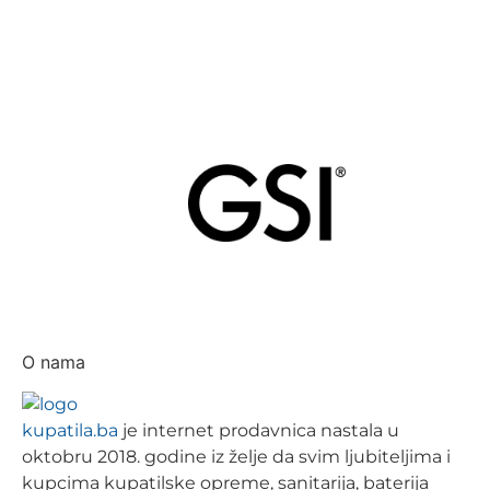
O nama
kupatila.ba
je internet prodavnica nastala u
oktobru 2018. godine iz želje da svim ljubiteljima i
kupcima kupatilske opreme, sanitarija, baterija