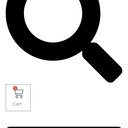
0
Cart