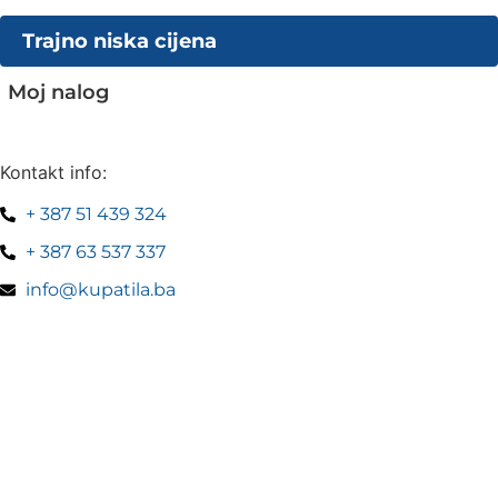
Trajno niska cijena
Moj nalog
Kontakt info:
+ 387 51 439 324
+ 387 63 537 337
info@kupatila.ba