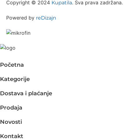
Copyright © 2024
. Sva prava zadržana.
Kupatila
Powered by
reDizajn
Početna
Kategorije
Dostava i plaćanje
Prodaja
Novosti
Kontakt