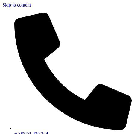
Skip to content
+ 387 51 439 324