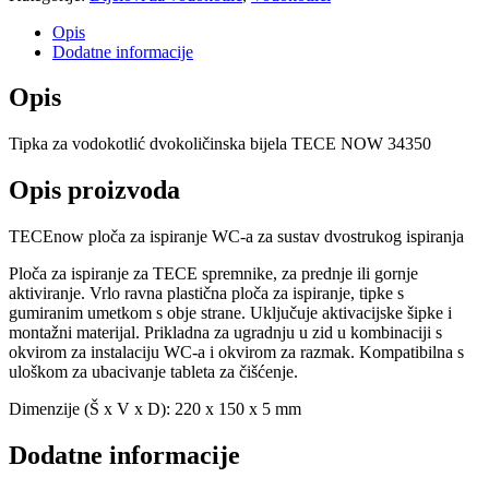
Opis
Dodatne informacije
Opis
Tipka za vodokotlić dvokoličinska bijela TECE NOW 34350
Opis proizvoda
TECEnow ploča za ispiranje WC-a za sustav dvostrukog ispiranja
Ploča za ispiranje za TECE spremnike, za prednje ili gornje
aktiviranje. Vrlo ravna plastična ploča za ispiranje, tipke s
gumiranim umetkom s obje strane. Uključuje aktivacijske šipke i
montažni materijal. Prikladna za ugradnju u zid u kombinaciji s
okvirom za instalaciju WC-a i okvirom za razmak. Kompatibilna s
uloškom za ubacivanje tableta za čišćenje.
Dimenzije (Š x V x D): 220 x 150 x 5 mm
Dodatne informacije