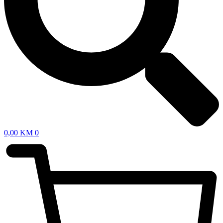
0,00
KM
0