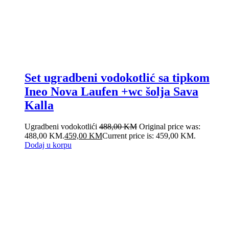
Set ugradbeni vodokotlić sa tipkom
Ineo Nova Laufen +wc šolja Sava
Kalla
Ugradbeni vodokotlići
488,00
KM
Original price was:
488,00 KM.
459,00
KM
Current price is: 459,00 KM.
Dodaj u korpu