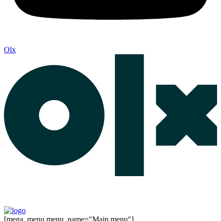
Olx
[mega_menu menu_name="Main menu"]