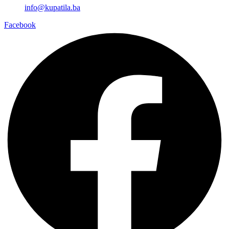
info@kupatila.ba
Facebook