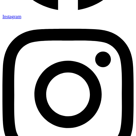
Instagram