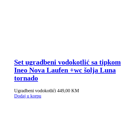
Set ugradbeni vodokotlić sa tipkom
Ineo Nova Laufen +wc šolja Luna
tornado
Ugradbeni vodokotlići
449,00
KM
Dodaj u korpu