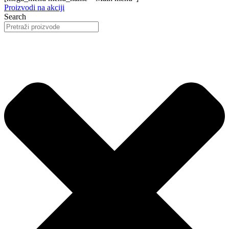
Proizvodi na akciji
Search