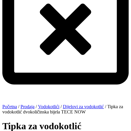
Početna
/
Prodaja
/
Vodokotlići
/
Dijelovi za vodokotlić
/ Tipka za
vodokotlić dvokoličinska bijela TECE NOW
Tipka za vodokotlić