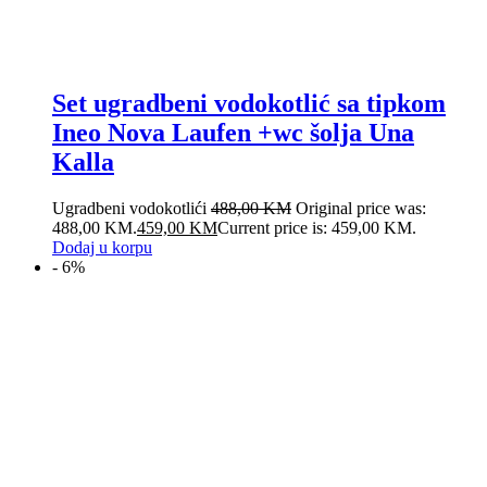
Set ugradbeni vodokotlić sa tipkom
Ineo Nova Laufen +wc šolja Una
Kalla
Ugradbeni vodokotlići
488,00
KM
Original price was:
488,00 KM.
459,00
KM
Current price is: 459,00 KM.
Dodaj u korpu
- 6%