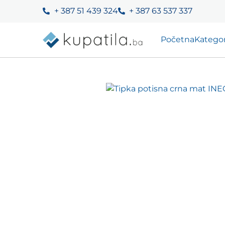
+ 387 51 439 324
+ 387 63 537 337
Početna
Kategor