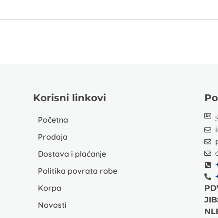
Korisni linkovi
Po
Početna
Prodaja
Dostava i plaćanje
Politika povrata robe
Korpa
PD
JIB
Novosti
NL