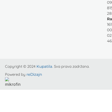
09
81
28
Ra
161
00
02
46
Copyright © 2024
Kupatila
. Sva prava zadržana.
Powered by
reDizajn