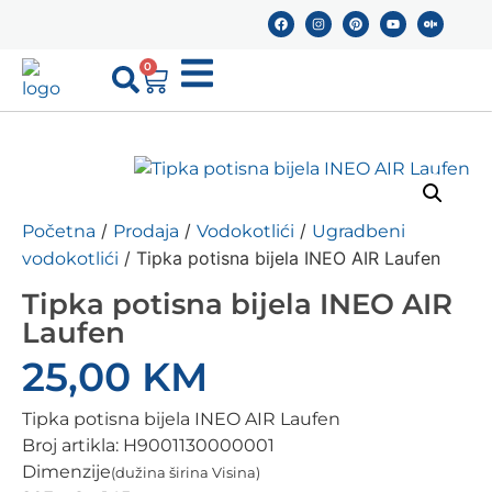
0
/
/
/
Početna
Prodaja
Vodokotlići
Ugradbeni
/ Tipka potisna bijela INEO AIR Laufen
vodokotlići
Tipka potisna bijela INEO AIR
Laufen
25,00
KM
Tipka potisna bijela INEO AIR Laufen
Broj artikla:
H9001130000001
Dimenzije
(dužina širina Visina)