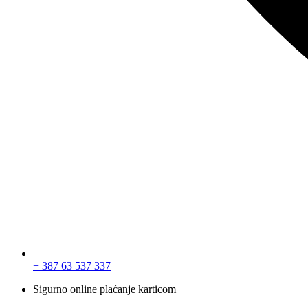
+ 387 63 537 337
Sigurno online plaćanje karticom