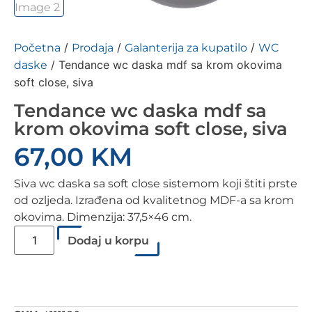
/
/
/
Početna
Prodaja
Galanterija za kupatilo
WC
/ Tendance wc daska mdf sa krom okovima
daske
soft close, siva
Tendance wc daska mdf sa
krom okovima soft close, siva
67,00
KM
Siva wc daska sa soft close sistemom koji štiti prste
od ozljeda. Izrađena od kvalitetnog MDF-a sa krom
okovima. Dimenzija: 37,5×46 cm.
Dodaj u korpu