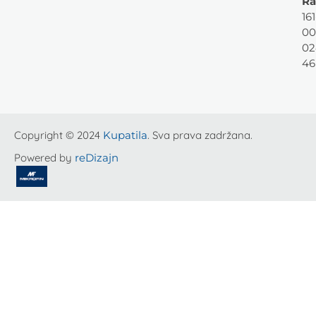
Ra
161
00
02
46
Copyright © 2024
Kupatila
. Sva prava zadržana.
Powered by
reDizajn