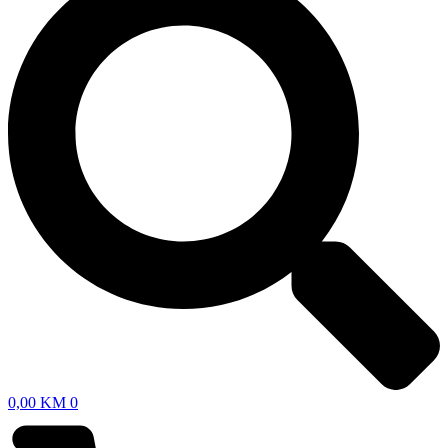
0,00
KM
0