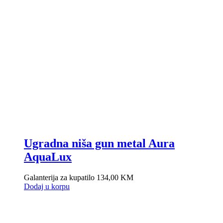
Ugradna niša gun metal Aura
AquaLux
Galanterija za kupatilo
134,00
KM
Dodaj u korpu