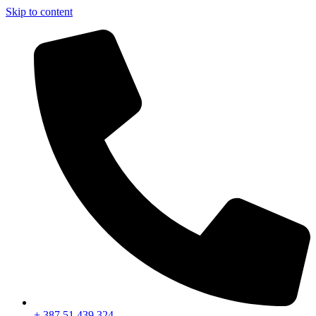
Skip to content
+ 387 51 439 324