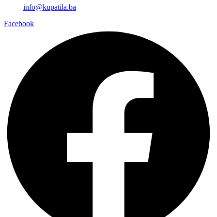
info@kupatila.ba
Facebook