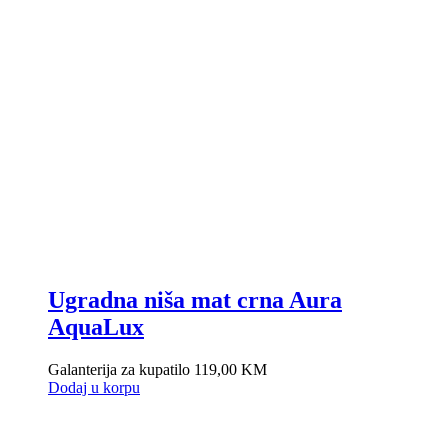
Ugradna niša mat crna Aura
AquaLux
Galanterija za kupatilo
119,00
KM
Dodaj u korpu