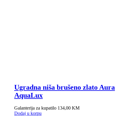
Ugradna niša brušeno zlato Aura
AquaLux
Galanterija za kupatilo
134,00
KM
Dodaj u korpu