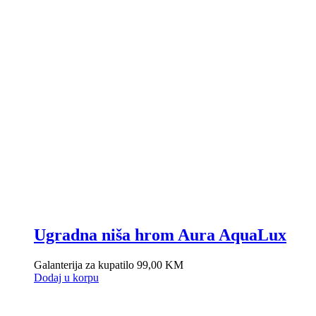
Ugradna niša hrom Aura AquaLux
Galanterija za kupatilo
99,00
KM
Dodaj u korpu