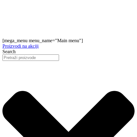
[mega_menu menu_name="Main menu"]
Proizvodi na akciji
Search