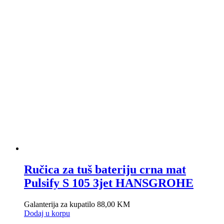
Ručica za tuš bateriju crna mat
Pulsify S 105 3jet HANSGROHE
Galanterija za kupatilo
88,00
KM
Dodaj u korpu