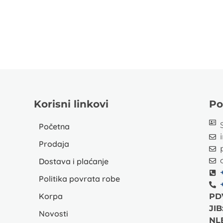
Korisni linkovi
Po
Početna
Prodaja
Dostava i plaćanje
Politika povrata robe
Korpa
PD
JIB
Novosti
NL