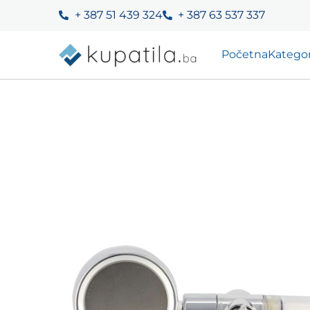
+ 387 51 439 324
+ 387 63 537 337
Početna
Kategor