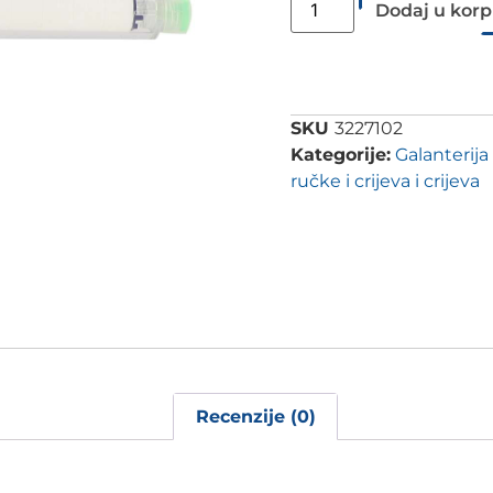
Dodaj u kor
SKU
3227102
Kategorije:
Galanterija
ručke i crijeva i crijeva
Recenzije (0)