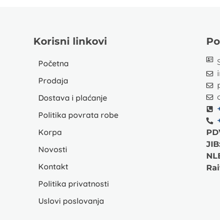
Korisni linkovi
Po
Početna
Prodaja
Dostava i plaćanje
Politika povrata robe
Korpa
PD
JIB
Novosti
NL
Kontakt
Rai
Politika privatnosti
Uslovi poslovanja