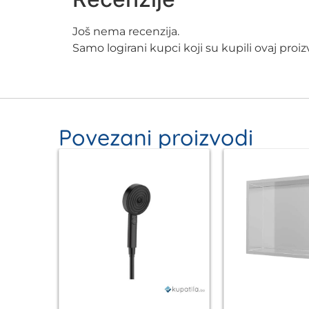
Još nema recenzija.
Samo logirani kupci koji su kupili ovaj pro
Povezani proizvodi